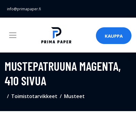
info@primapaper.fi
KAUPPA
MUSTEPATRUUNA MAGENTA,
410 SIVUA
Toimistotarvikkeet
Musteet