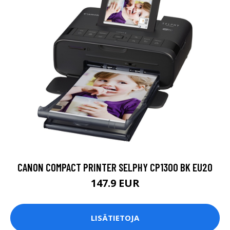
CANON COMPACT PRINTER SELPHY CP1300 BK EU20
147.9 EUR
LISÄTIETOJA