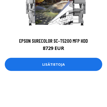
EPSON SURECOLOR SC-T5200 MFP HDD
8729 EUR
LISÄTIETOJA