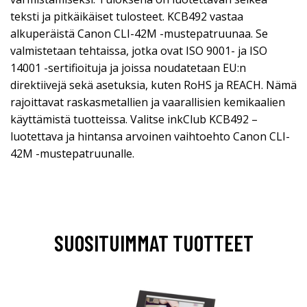
teksti ja pitkäikäiset tulosteet. KCB492 vastaa
alkuperäistä Canon CLI-42M -mustepatruunaa. Se
valmistetaan tehtaissa, jotka ovat ISO 9001- ja ISO
14001 -sertifioituja ja joissa noudatetaan EU:n
direktiivejä sekä asetuksia, kuten RoHS ja REACH. Nämä
rajoittavat raskasmetallien ja vaarallisien kemikaalien
käyttämistä tuotteissa. Valitse inkClub KCB492 –
luotettava ja hintansa arvoinen vaihtoehto Canon CLI-
42M -mustepatruunalle.
SUOSITUIMMAT TUOTTEET