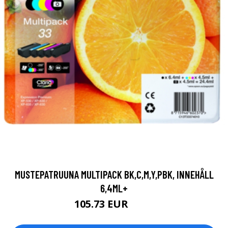
MUSTEPATRUUNA MULTIPACK BK,C,M,Y,PBK, INNEHÅLL
6,4ML+
105.73 EUR
109 EUR