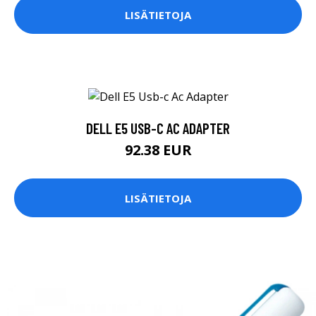
LISÄTIETOJA
DELL E5 USB-C AC ADAPTER
92.38 EUR
LISÄTIETOJA