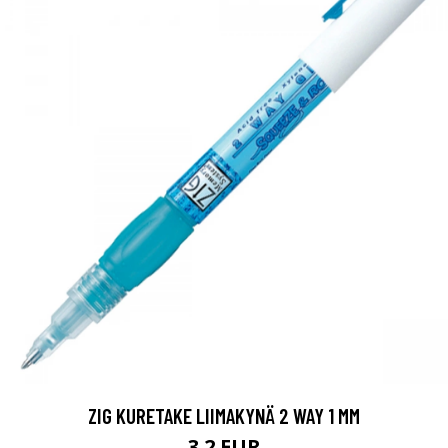
ZIG KURETAKE LIIMAKYNÄ 2 WAY 1 MM
3.2 EUR