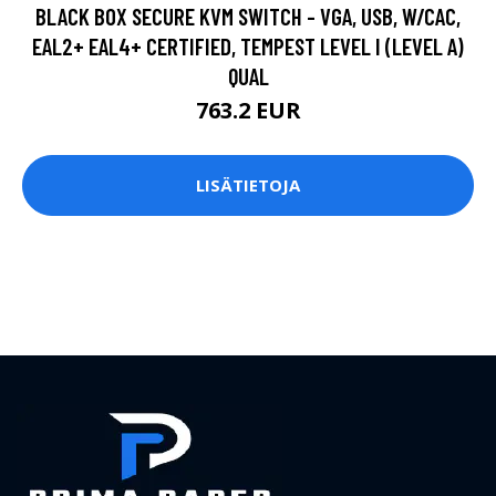
BLACK BOX SECURE KVM SWITCH - VGA, USB, W/CAC,
EAL2+ EAL4+ CERTIFIED, TEMPEST LEVEL I (LEVEL A)
QUAL
763.2 EUR
LISÄTIETOJA