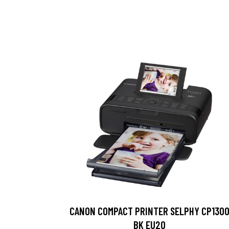
CANON COMPACT PRINTER SELPHY CP130
BK EU20