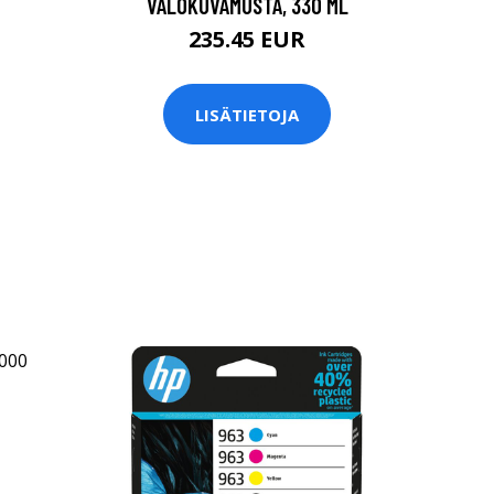
VALOKUVAMUSTA, 330 ML
235.45 EUR
LISÄTIETOJA