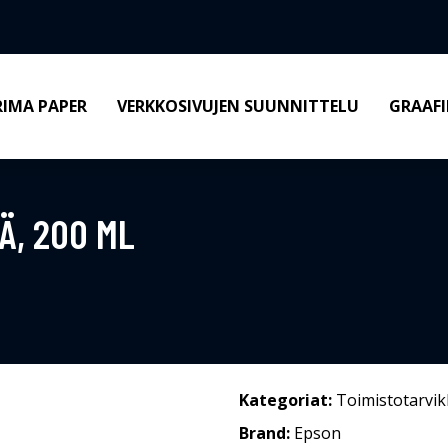
RIMA PAPER
VERKKOSIVUJEN SUUNNITTELU
GRAAFI
Ä, 200 ML
Kategoriat:
Toimistotarvik
Brand:
Epson