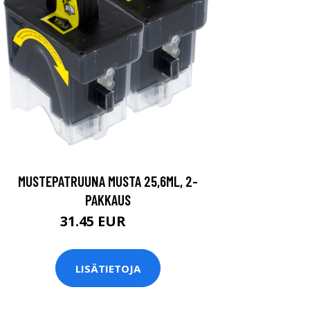
MUSTEPATRUUNA MUSTA 25,6ML, 2-
PAKKAUS
31.45 EUR
37 EUR
LISÄTIETOJA