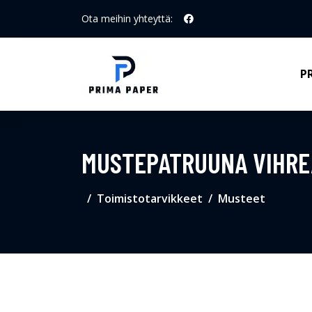
Ota meihin yhteyttä:
P
MUSTEPATRUUNA VIHRE
Toimistotarvikkeet
Musteet