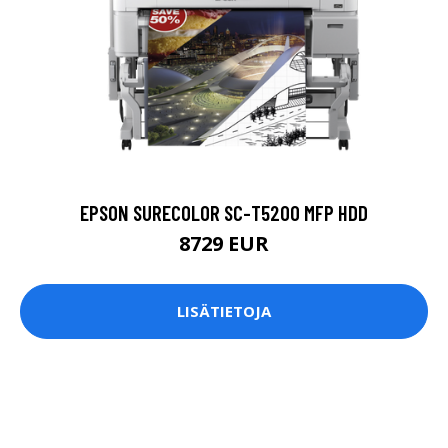
EPSON SURECOLOR SC-T5200 MFP HDD
8729 EUR
LISÄTIETOJA