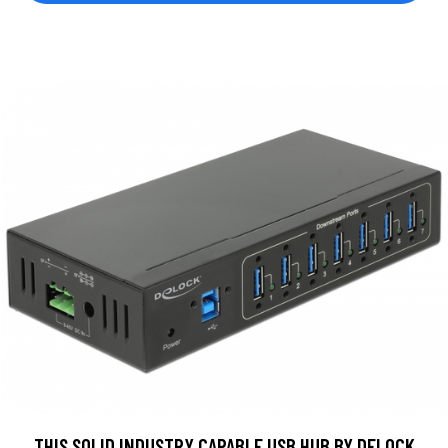
THIS SOLID INDUSTRY CAPABLE USB HUB BY DELOCK