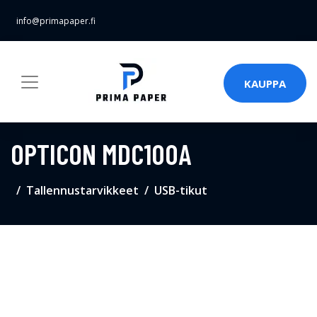
info@primapaper.fi
KAUPPA
OPTICON MDC100A
Tallennustarvikkeet
USB-tikut