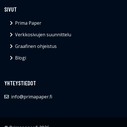
SIVUT
Prima Paper
Verkkosivujen suunnittelu
Graafinen ohjeistus
Blogi
YHTEYSTIEDOT
info@primapaper.fi