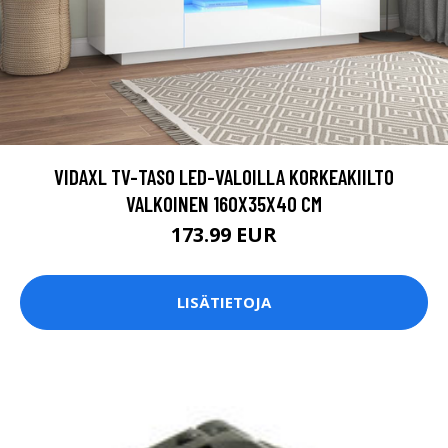
VIDAXL TV-TASO LED-VALOILLA KORKEAKIILTO
VALKOINEN 160X35X40 CM
173.99 EUR
LISÄTIETOJA