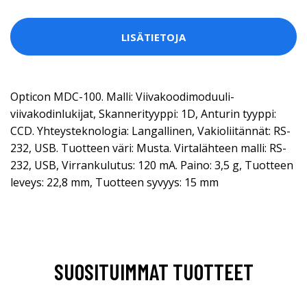
LISÄTIETOJA
Opticon MDC-100. Malli: Viivakoodimoduuli-
viivakodinlukijat, Skannerityyppi: 1D, Anturin tyyppi:
CCD. Yhteysteknologia: Langallinen, Vakioliitännät: RS-
232, USB. Tuotteen väri: Musta. Virtalähteen malli: RS-
232, USB, Virrankulutus: 120 mA. Paino: 3,5 g, Tuotteen
leveys: 22,8 mm, Tuotteen syvyys: 15 mm
SUOSITUIMMAT TUOTTEET