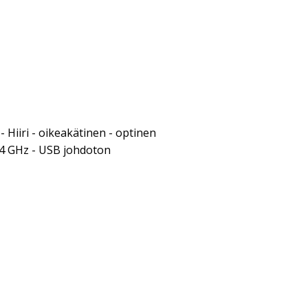
- Hiiri - oikeakätinen - optinen
2.4 GHz - USB johdoton