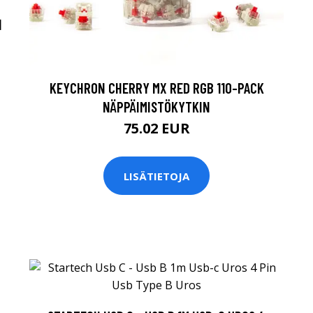
H
KEYCHRON CHERRY MX RED RGB 110-PACK
NÄPPÄIMISTÖKYTKIN
75.02 EUR
LISÄTIETOJA