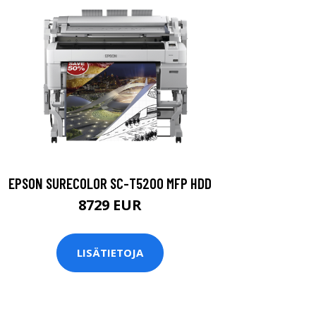
EPSON SURECOLOR SC-T5200 MFP HDD
8729 EUR
LISÄTIETOJA