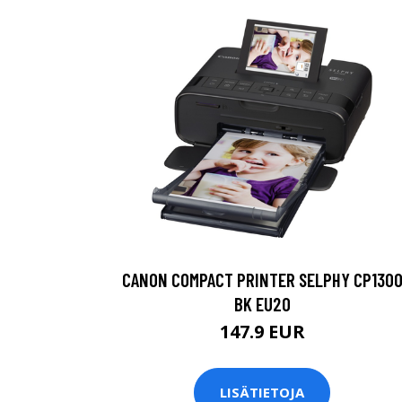
CANON COMPACT PRINTER SELPHY CP130
BK EU20
147.9 EUR
LISÄTIETOJA