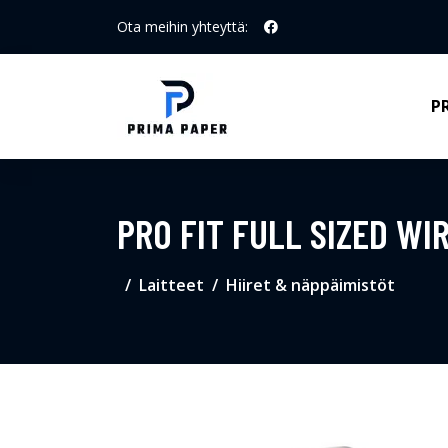
Ota meihin yhteyttä:
P
PRO FIT FULL SIZED WI
Laitteet
Hiiret & näppäimistöt