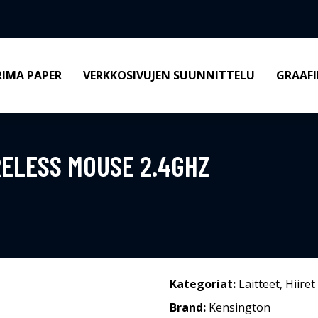
RIMA PAPER
VERKKOSIVUJEN SUUNNITTELU
GRAAFI
RELESS MOUSE 2.4GHZ
Kategoriat:
Laitteet
,
Hiiret
Brand:
Kensington