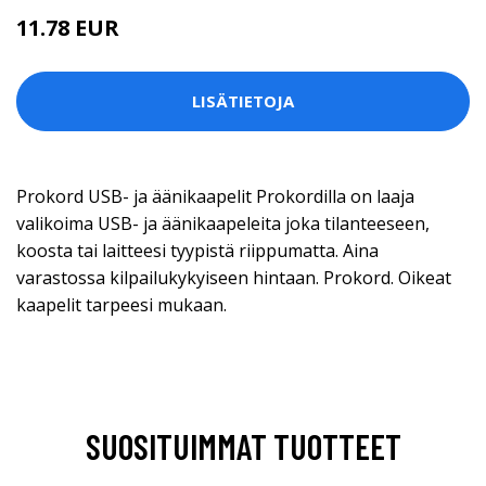
11.78 EUR
LISÄTIETOJA
Prokord USB- ja äänikaapelit Prokordilla on laaja
valikoima USB- ja äänikaapeleita joka tilanteeseen,
koosta tai laitteesi tyypistä riippumatta. Aina
varastossa kilpailukykyiseen hintaan. Prokord. Oikeat
kaapelit tarpeesi mukaan.
SUOSITUIMMAT TUOTTEET