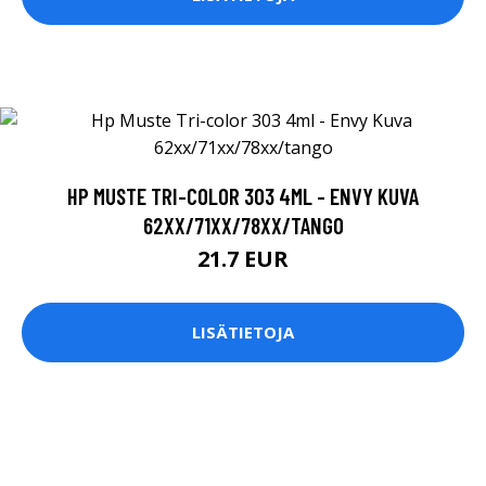
HP MUSTE TRI-COLOR 303 4ML - ENVY KUVA
62XX/71XX/78XX/TANGO
21.7 EUR
LISÄTIETOJA