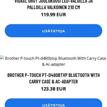
VIDAXL OHUT JOULUKUUSI LED-VALOILLA JA
PALLOILLA VALKOINEN 210 CM
119.99 EUR
LISÄTIETOJA
BROTHER P-TOUCH PT-D460BTVP BLUETOOTH WITH
CARRY CASE & AC-ADAPTER
123.38 EUR
LISÄTIETOJA