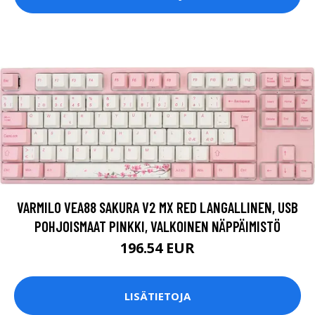
VARMILO VEA88 SAKURA V2 MX RED LANGALLINEN, USB
POHJOISMAAT PINKKI, VALKOINEN NÄPPÄIMISTÖ
196.54 EUR
LISÄTIETOJA