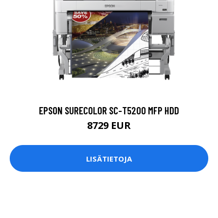
EPSON SURECOLOR SC-T5200 MFP HDD
8729 EUR
LISÄTIETOJA