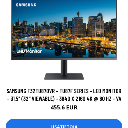
SAMSUNG F32TU870VR - TU87F SERIES - LED MONITOR
- 31.5" (32" VIEWABLE) - 3840 X 2160 4K @ 60 HZ - VA
455.6 EUR
LISÄTIETOJA