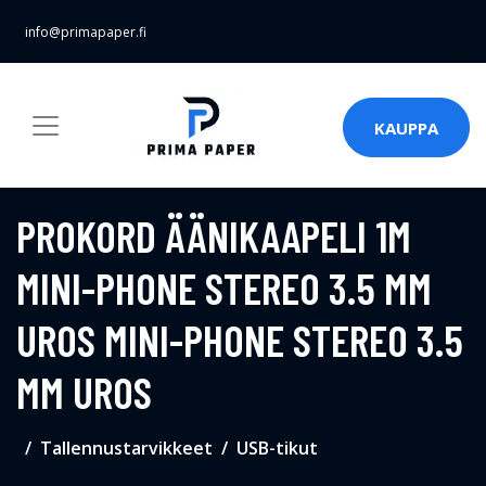
info@primapaper.fi
KAUPPA
PROKORD ÄÄNIKAAPELI 1M
MINI-PHONE STEREO 3.5 MM
UROS MINI-PHONE STEREO 3.5
MM UROS
Tallennustarvikkeet
USB-tikut