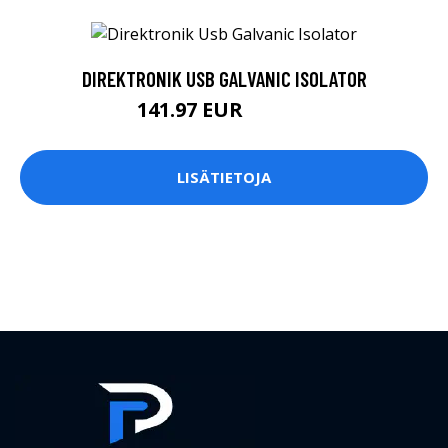
DIREKTRONIK USB GALVANIC ISOLATOR
141.97 EUR
141.98 EUR
LISÄTIETOJA