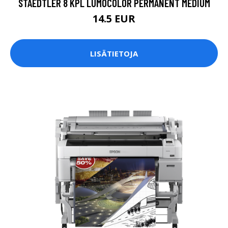
STAEDTLER 8 KPL LUMOCOLOR PERMANENT MEDIUM
14.5 EUR
LISÄTIETOJA