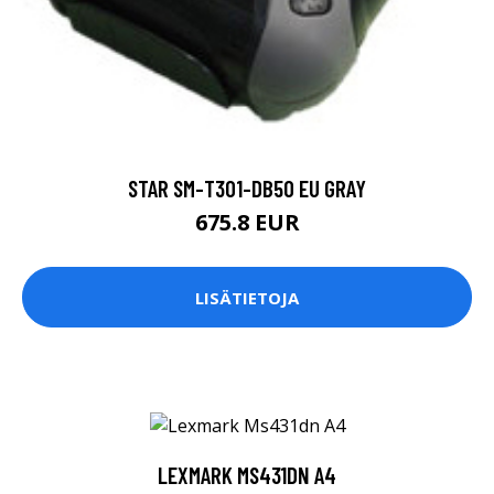
STAR SM-T301-DB50 EU GRAY
675.8 EUR
LISÄTIETOJA
LEXMARK MS431DN A4