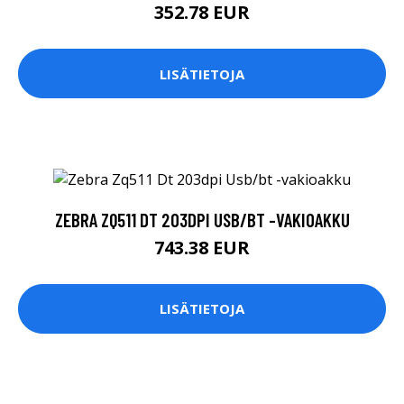
352.78 EUR
LISÄTIETOJA
ZEBRA ZQ511 DT 203DPI USB/BT -VAKIOAKKU
743.38 EUR
LISÄTIETOJA