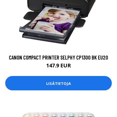
CANON COMPACT PRINTER SELPHY CP1300 BK EU20
147.9 EUR
LISÄTIETOJA