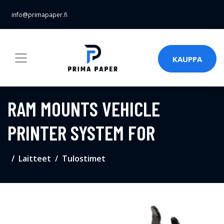
info@primapaper.fi
KAUPPA
RAM MOUNTS VEHICLE
PRINTER SYSTEM FOR
Laitteet
Tulostimet