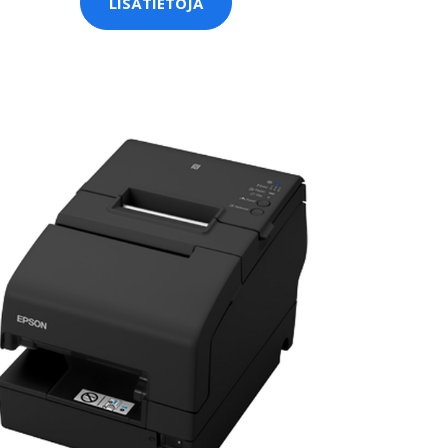
LISÄTIETOJA