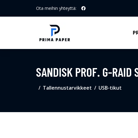
Ota meihin yhteyttä:
P
SANDISK PROF. G-RAID 
Tallennustarvikkeet
USB-tikut