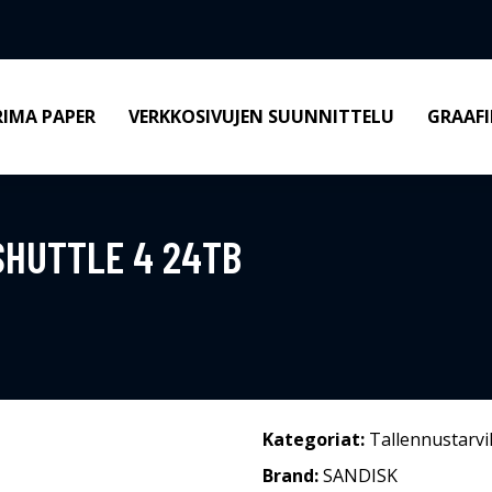
RIMA PAPER
VERKKOSIVUJEN SUUNNITTELU
GRAAFI
SHUTTLE 4 24TB
Kategoriat:
Tallennustarvi
Brand:
SANDISK