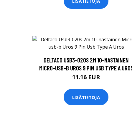
LISÄTIETOJA
DELTACO USB3-020S 2M 10-NASTAINEN
MICRO-USB-B UROS 9 PIN USB TYPE A URO
11.16 EUR
LISÄTIETOJA