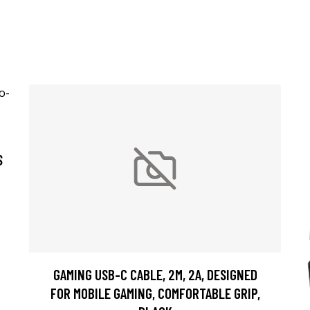
S
GAMING USB-C CABLE, 2M, 2A, DESIGNED
FOR MOBILE GAMING, COMFORTABLE GRIP,