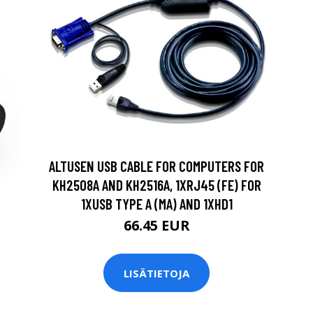
ALTUSEN USB CABLE FOR COMPUTERS FOR
KH2508A AND KH2516A, 1XRJ45 (FE) FOR
1XUSB TYPE A (MA) AND 1XHD1
66.45 EUR
LISÄTIETOJA