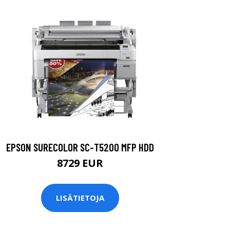
EPSON SURECOLOR SC-T5200 MFP HDD
8729 EUR
LISÄTIETOJA