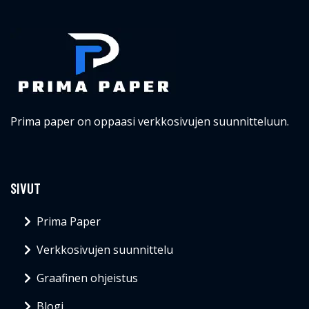
Prima paper on oppaasi verkkosivujen suunnitteluun.
SIVUT
Prima Paper
Verkkosivujen suunnittelu
Graafinen ohjeistus
Blogi