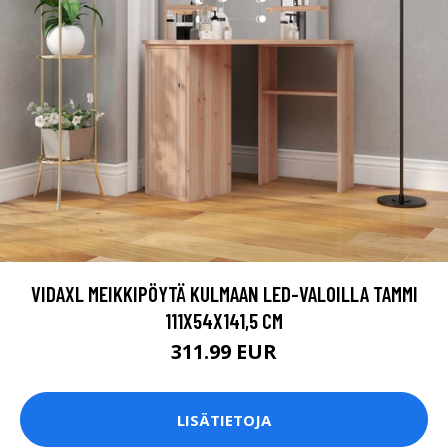
VIDAXL MEIKKIPÖYTÄ KULMAAN LED-VALOILLA TAMMI
111X54X141,5 CM
311.99 EUR
LISÄTIETOJA