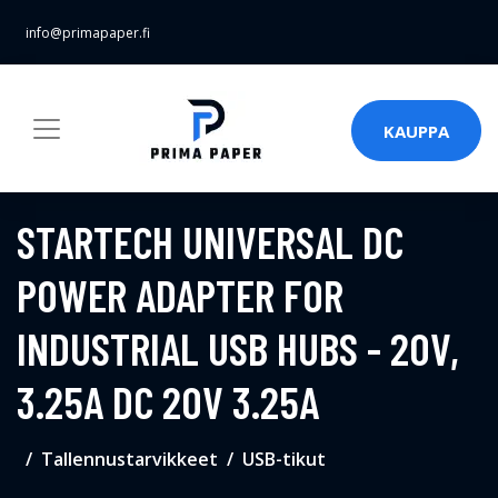
info@primapaper.fi
KAUPPA
STARTECH UNIVERSAL DC
POWER ADAPTER FOR
INDUSTRIAL USB HUBS - 20V,
3.25A DC 20V 3.25A
Tallennustarvikkeet
USB-tikut