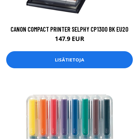
CANON COMPACT PRINTER SELPHY CP1300 BK EU20
147.9 EUR
LISÄTIETOJA