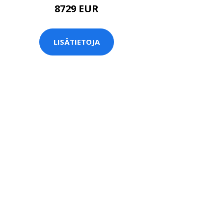
8729 EUR
LISÄTIETOJA