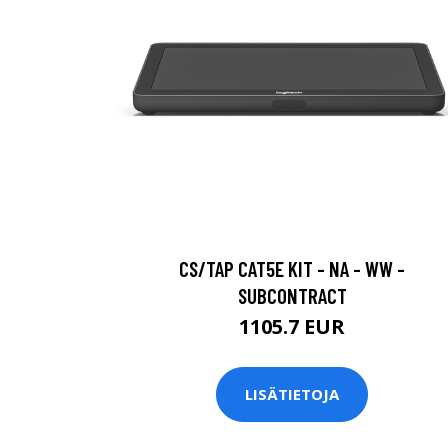
CS/TAP CAT5E KIT - NA - WW -
SUBCONTRACT
1105.7 EUR
LISÄTIETOJA