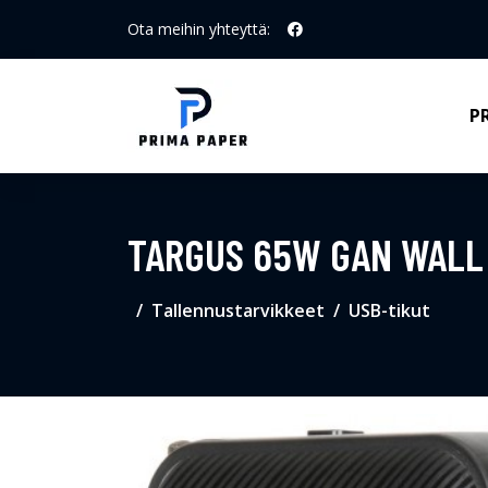
Ota meihin yhteyttä:
P
TARGUS 65W GAN WALL
Tallennustarvikkeet
USB-tikut