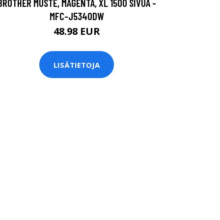
BROTHER MUSTE, MAGENTA, XL 1500 SIVUA -
MFC-J5340DW
48.98 EUR
LISÄTIETOJA