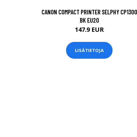
CANON COMPACT PRINTER SELPHY CP130
BK EU20
147.9 EUR
LISÄTIETOJA