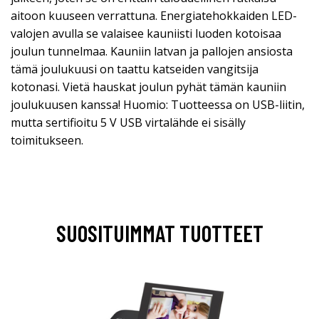
aitoon kuuseen verrattuna. Energiatehokkaiden LED-
valojen avulla se valaisee kauniisti luoden kotoisaa
joulun tunnelmaa. Kauniin latvan ja pallojen ansiosta
tämä joulukuusi on taattu katseiden vangitsija
kotonasi. Vietä hauskat joulun pyhät tämän kauniin
joulukuusen kanssa! Huomio: Tuotteessa on USB-liitin,
mutta sertifioitu 5 V USB virtalähde ei sisälly
toimitukseen.
SUOSITUIMMAT TUOTTEET