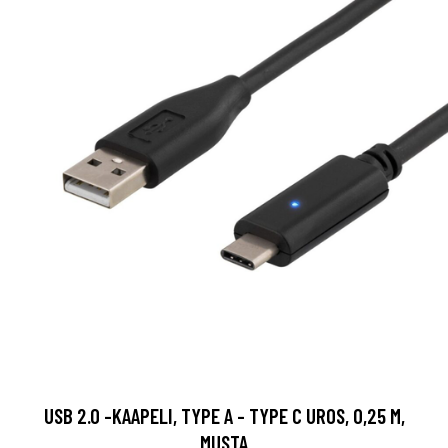
USB 2.0 -KAAPELI, TYPE A - TYPE C UROS, 0,25 M,
MUSTA