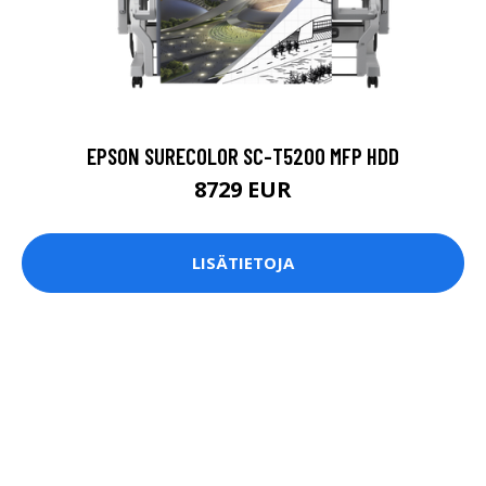
EPSON SURECOLOR SC-T5200 MFP HDD
8729 EUR
LISÄTIETOJA