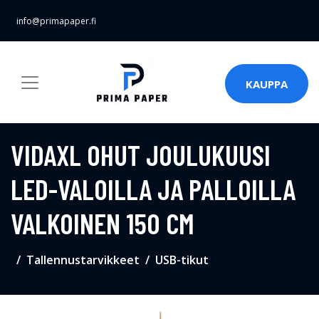
info@primapaper.fi
KAUPPA
VIDAXL OHUT JOULUKUUSI
LED-VALOILLA JA PALLOILLA
VALKOINEN 150 CM
Tallennustarvikkeet
USB-tikut