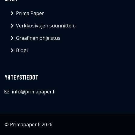
Prima Paper
Verkkosivujen suunnittelu
Graafinen ohjeistus
Blogi
YHTEYSTIEDOT
info@primapaper.fi
© Primapaper.fi 2026