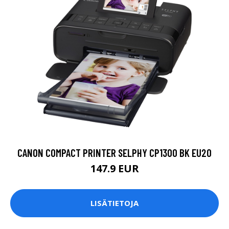
CANON COMPACT PRINTER SELPHY CP1300 BK EU20
147.9 EUR
LISÄTIETOJA