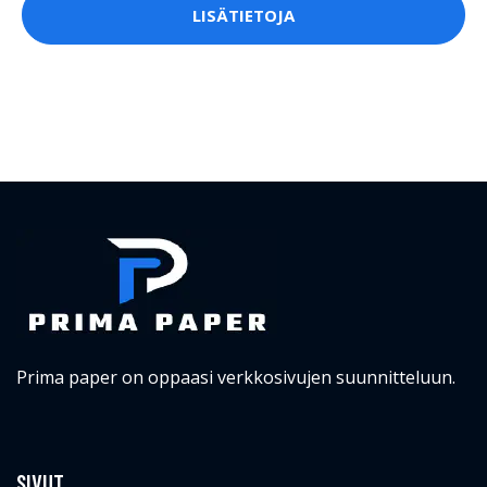
LISÄTIETOJA
Prima paper on oppaasi verkkosivujen suunnitteluun.
SIVUT