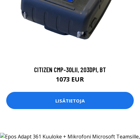
CITIZEN CMP-30LII, 203DPI, BT
1073 EUR
LISÄTIETOJA