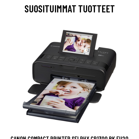
SUOSITUIMMAT TUOTTEET
CANON COMPACT PRINTER SELPHY CP1300 BK EU20