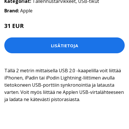
Kategoriat:
Tallennustarvikkeet
,
USB-tikut
Brand:
Apple
31 EUR
LISÄTIETOJA
Tällä 2 metrin mittaisella USB 2.0 -kaapelilla voit liittää
iPhonen, iPadin tai iPodin Lightning-liittimen avulla
tietokoneen USB-porttiin synkronointia ja latausta
varten. Voit myös liittää ne Applen USB-virtalähteeseen
ja ladata ne kätevästi pistorasiasta.