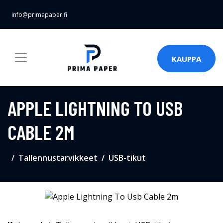
info@primapaper.fi
KAUPPA
APPLE LIGHTNING TO USB
CABLE 2M
Tallennustarvikkeet
USB-tikut