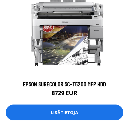
EPSON SURECOLOR SC-T5200 MFP HDD
8729 EUR
LISÄTIETOJA