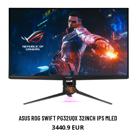
ASUS ROG SWIFT PG32UQX 32INCH IPS MLED
3440.9 EUR