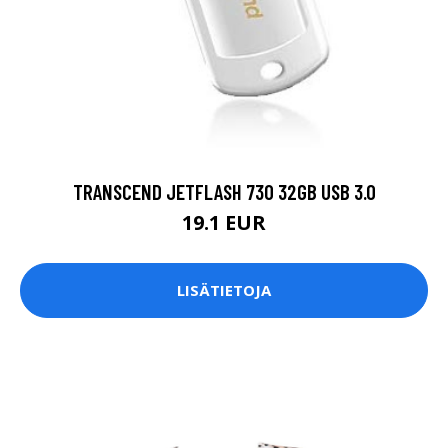
TRANSCEND JETFLASH 730 32GB USB 3.0
19.1 EUR
LISÄTIETOJA