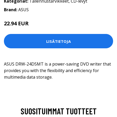
Kategoriat:
Tallennustarvikkeet
,
CD-levyt
Brand:
ASUS
22.94 EUR
LISÄTIETOJA
ASUS DRW-24D5MT is a power-saving DVD writer that
provides you with the flexibility and efficiency for
multimedia data storage.
SUOSITUIMMAT TUOTTEET