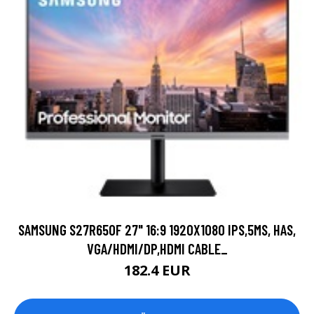
SAMSUNG S27R650F 27" 16:9 1920X1080 IPS,5MS, HAS,
VGA/HDMI/DP,HDMI CABLE_
182.4 EUR