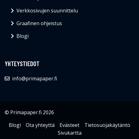
Verkkosivujen suunnittelu
Graafinen ohjeistus
Blogi
YHTEYSTIEDOT
info@primapaper.fi
© Primapaper.fi 2026
Blogi
Ota yhteyttä
Evästeet
Tietosuojakäytäntö
Sivukartta