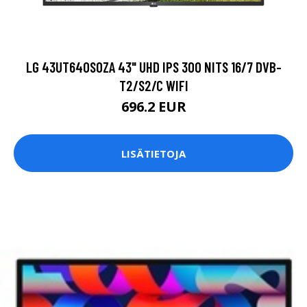
LG 43UT640S0ZA 43" UHD IPS 300 NITS 16/7 DVB-
T2/S2/C WIFI
696.2 EUR
LISÄTIETOJA