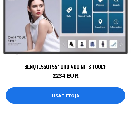
BENQ IL5501 55" UHD 400 NITS TOUCH
2234 EUR
LISÄTIETOJA