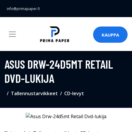
info@primapaper.fi
KAUPPA
ASUS DRW-24D5MT RETAIL
DVD-LUKIJA
Tallennustarvikkeet
CD-levyt