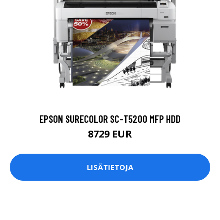
EPSON SURECOLOR SC-T5200 MFP HDD
8729 EUR
LISÄTIETOJA