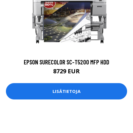
EPSON SURECOLOR SC-T5200 MFP HDD
8729 EUR
LISÄTIETOJA