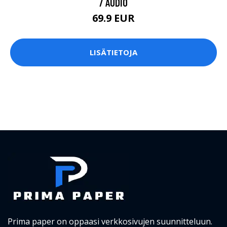
/ AUDIO
69.9 EUR
LISÄTIETOJA
Prima paper on oppaasi verkkosivujen suunnitteluun.