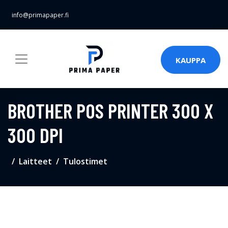
info@primapaper.fi
KAUPPA
BROTHER POS PRINTER 300 X
300 DPI
Laitteet
Tulostimet