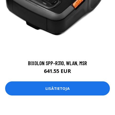
BIXOLON SPP-R310, WLAN, MSR
641.55 EUR
LISÄTIETOJA