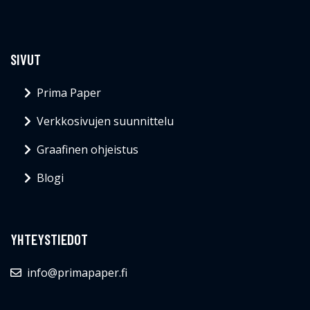
SIVUT
Prima Paper
Verkkosivujen suunnittelu
Graafinen ohjeistus
Blogi
YHTEYSTIEDOT
info@primapaper.fi