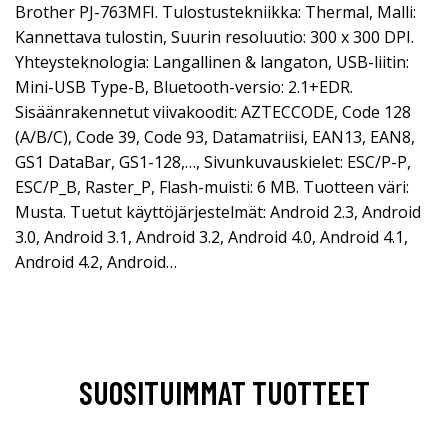
Brother PJ-763MFI. Tulostustekniikka: Thermal, Malli:
Kannettava tulostin, Suurin resoluutio: 300 x 300 DPI.
Yhteysteknologia: Langallinen & langaton, USB-liitin:
Mini-USB Type-B, Bluetooth-versio: 2.1+EDR.
Sisäänrakennetut viivakoodit: AZTECCODE, Code 128
(A/B/C), Code 39, Code 93, Datamatriisi, EAN13, EAN8,
GS1 DataBar, GS1-128,…, Sivunkuvauskielet: ESC/P-P,
ESC/P_B, Raster_P, Flash-muisti: 6 MB. Tuotteen väri:
Musta. Tuetut käyttöjärjestelmät: Android 2.3, Android
3.0, Android 3.1, Android 3.2, Android 4.0, Android 4.1,
Android 4.2, Android…
SUOSITUIMMAT TUOTTEET