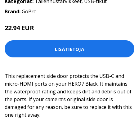
Kategoriat:
Tallennustarvikkeet
,
USB-tikut
Brand:
GoPro
22.94 EUR
LISÄTIETOJA
This replacement side door protects the USB-C and
micro-HDMI ports on your HERO7 Black. It maintains
the waterproof rating and keeps dirt and debris out of
the ports. If your camera’s original side door is
damaged for any reason, be sure to replace it with this
one right away.