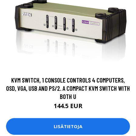
KVM SWITCH, 1 CONSOLE CONTROLS 4 COMPUTERS,
OSD, VGA, USB AND PS/2. A COMPACT KVM SWITCH WITH
BOTH U
144.5 EUR
LISÄTIETOJA