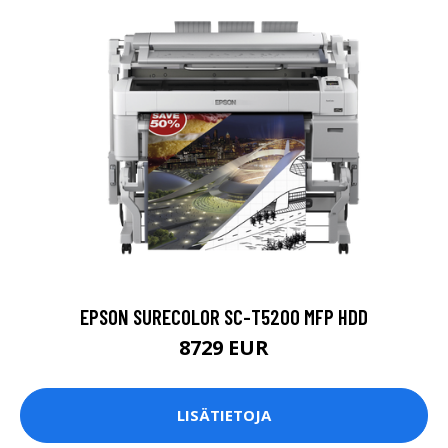
EPSON SURECOLOR SC-T5200 MFP HDD
8729 EUR
LISÄTIETOJA