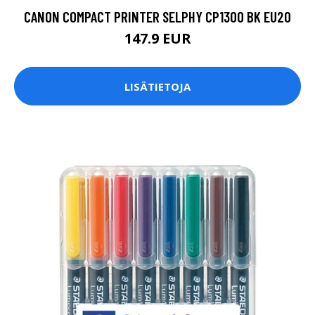
CANON COMPACT PRINTER SELPHY CP1300 BK EU20
147.9 EUR
LISÄTIETOJA