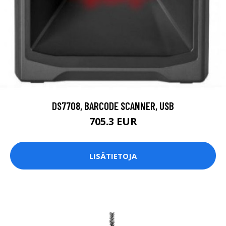
DS7708, BARCODE SCANNER, USB
705.3 EUR
LISÄTIETOJA