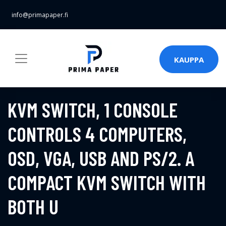
info@primapaper.fi
KAUPPA
KVM SWITCH, 1 CONSOLE
CONTROLS 4 COMPUTERS,
OSD, VGA, USB AND PS/2. A
COMPACT KVM SWITCH WITH
BOTH U