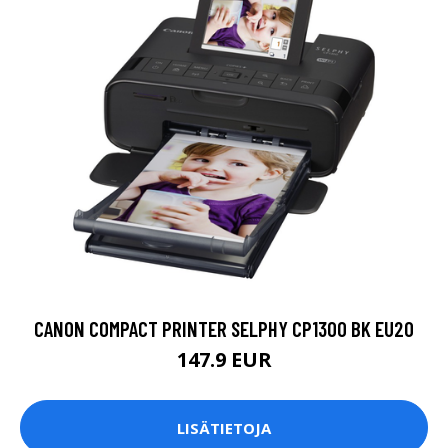
CANON COMPACT PRINTER SELPHY CP1300 BK EU20
147.9 EUR
LISÄTIETOJA