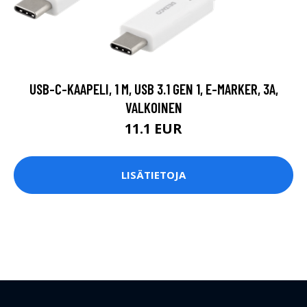
USB-C-KAAPELI, 1 M, USB 3.1 GEN 1, E-MARKER, 3A,
VALKOINEN
11.1 EUR
LISÄTIETOJA