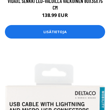
VIDAXL SENKKI LED-VALOILLA VALKOINEN 80X35X75
CM
138.99 EUR
LISÄTIETOJA