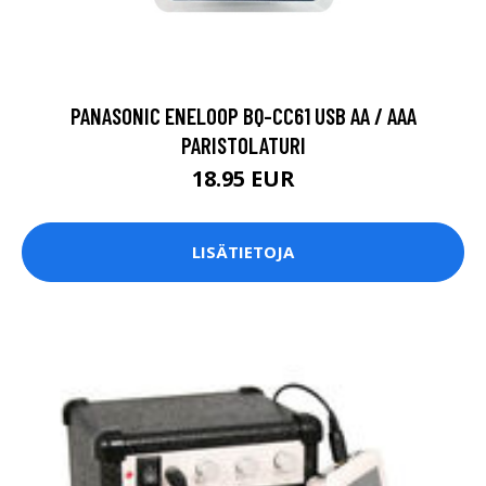
PANASONIC ENELOOP BQ-CC61 USB AA / AAA
PARISTOLATURI
18.95 EUR
LISÄTIETOJA