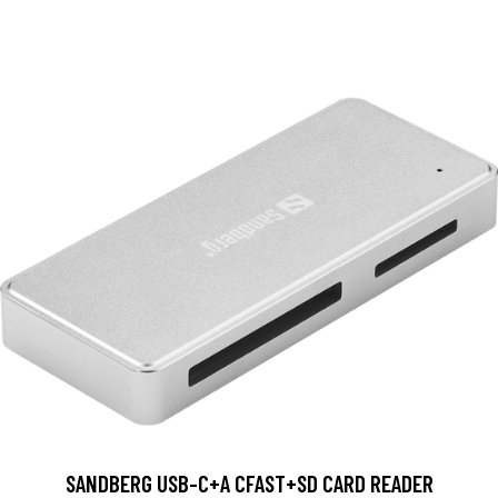
SANDBERG USB-C+A CFAST+SD CARD READER