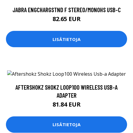
JABRA ENGCHARGSTND F STEREO/MONOHS USB-C
82.65 EUR
LISÄTIETOJA
AFTERSHOKZ SHOKZ LOOP100 WIRELESS USB-A
ADAPTER
81.84 EUR
LISÄTIETOJA