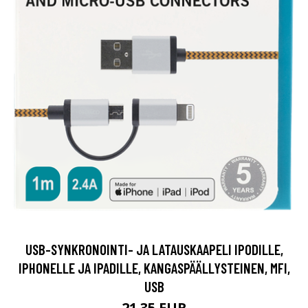
USB-SYNKRONOINTI- JA LATAUSKAAPELI IPODILLE,
IPHONELLE JA IPADILLE, KANGASPÄÄLLYSTEINEN, MFI,
USB
21.35 EUR