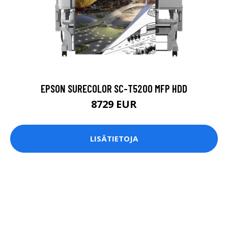
EPSON SURECOLOR SC-T5200 MFP HDD
8729 EUR
LISÄTIETOJA