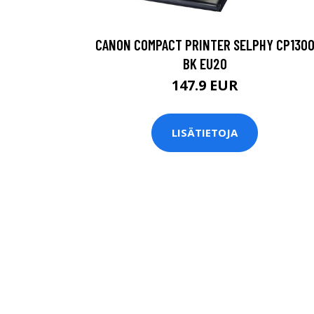
CANON COMPACT PRINTER SELPHY CP130
BK EU20
147.9 EUR
LISÄTIETOJA