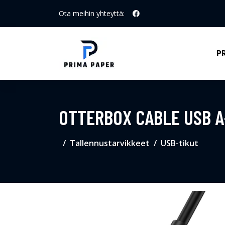
Ota meihin yhteyttä:
P
OTTERBOX CABLE USB A
Tallennustarvikkeet
USB-tikut