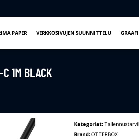
RIMA PAPER
VERKKOSIVUJEN SUUNNITTELU
GRAAFI
-C 1M BLACK
Kategoriat:
Tallennustarvi
Brand:
OTTERBOX