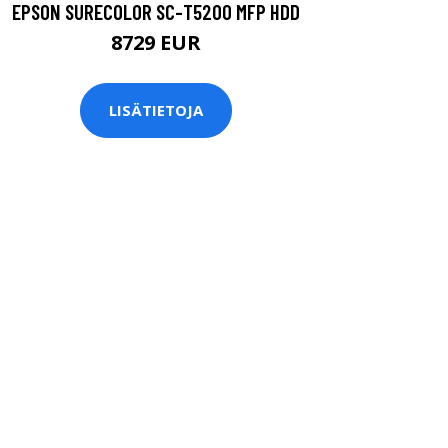
EPSON SURECOLOR SC-T5200 MFP HDD
8729 EUR
LISÄTIETOJA