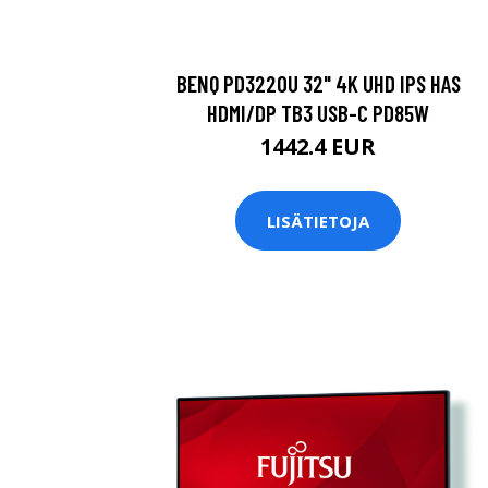
BENQ PD3220U 32" 4K UHD IPS HAS
HDMI/DP TB3 USB-C PD85W
1442.4 EUR
LISÄTIETOJA