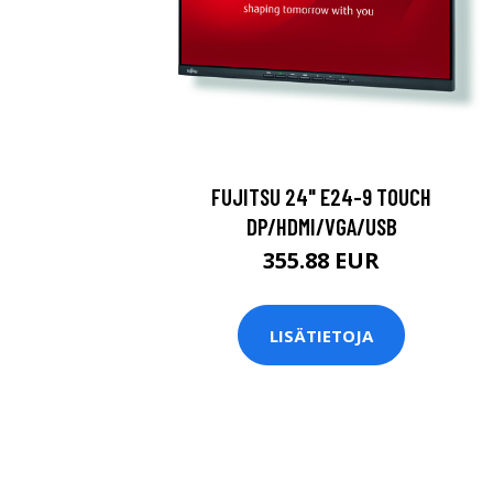
FUJITSU 24" E24-9 TOUCH
DP/HDMI/VGA/USB
355.88 EUR
LISÄTIETOJA